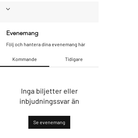
Evenemang
Följ och hantera dina evenemang här
Kommande
Tidigare
Inga biljetter eller
inbjudningssvar än
Se evenemang